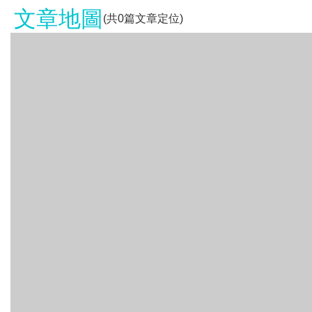
文章地圖
(共
0
篇文章定位)