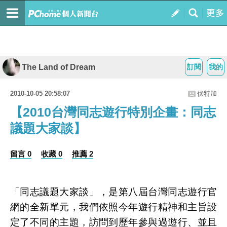
The Land of Dream
訂閱
我的
2010-10-05 20:58:07
伏特加
【2010台灣同志遊行特別企畫：同志
議題大家談】
留言 0
收藏 0
推薦 2
「同志議題大家談」，是第八屆台灣同志遊行官
網的全新單元，我們依照今年遊行精神和主旨設
定了不同的主題，訪問到歷年參與過遊行、並且