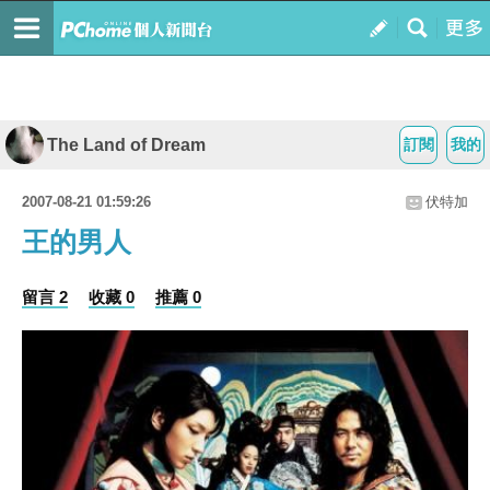
The Land of Dream
訂閱
我的
2007-08-21 01:59:26
伏特加
王的男人
留言 2
收藏 0
推薦 0