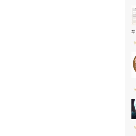
草
發
發
發