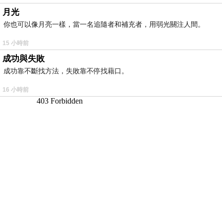
月光
你也可以像月亮一樣，當一名追隨者和補充者，用弱光關注人間。
15 小時前
成功與失敗
成功靠不斷找方法，失敗靠不停找藉口。
16 小時前