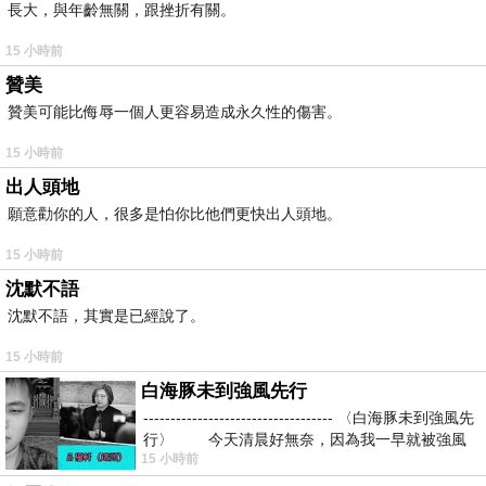
長大，與年齡無關，跟挫折有關。
15 小時前
贊美
贊美可能比侮辱一個人更容易造成永久性的傷害。
15 小時前
出人頭地
願意勸你的人，很多是怕你比他們更快出人頭地。
15 小時前
沈默不語
沈默不語，其實是已經說了。
15 小時前
白海豚未到強風先行
----------------------------------- 〈白海豚未到強風先
行〉 今天清晨好無奈，因為我一早就被強風
15 小時前