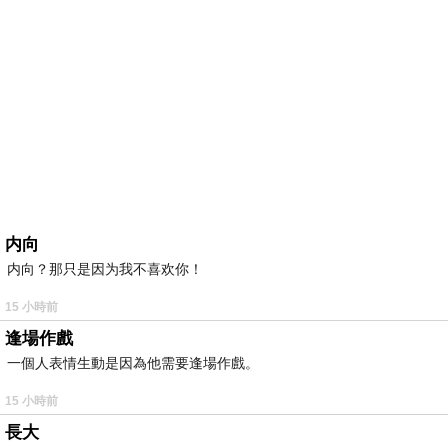
内向
内向？那只是因为我不喜欢你！
15 小時前
逢場作戲
一個人表情生動是因為他需要逢場作戲。
15 小時前
長大