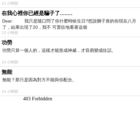
13 小時前
在我心裡你已經是騙子了........
Dear: 我只是隨口問了你什麼時候生日?想說獅子座的你現在八月
了，結果出現了20，我不 可置信地看著這個
13 小時前
功勞
功勞只算一個人的，這樣才能形成神威，才容易變成佳話。
14 小時前
無能
無能？那只是因為對方不能與你配合。
14 小時前