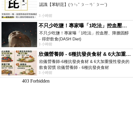
認識【苯騈芘】(ㄅㄣˇ ㄆㄧㄢˊ ㄆ一ˊ)
3 小時前
不只少吃鹽！專家曝「1吃法」控血壓、降膽固醇 - 得舒飲食(DASH Diet)
不只少吃鹽！專家曝「1吃法」控血壓、降膽固醇
- 得舒飲食(DASH Diet)
3 小時前
https://www.facebook.com/dietitiansophia/posts/p
欣儀營養師 - 6種抗發炎食材 & 6大加重慢性發炎的飲食習慣
欣儀營養師-6種抗發炎食材 & 6大加重慢性發炎的
飲食習慣 欣儀營養師 - 6種抗發炎食材
3 小時前
https://www.facebook.com/photo/?fbid=147