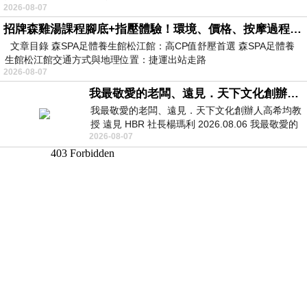
2026-08-07
招牌森雞湯課程腳底+指壓體驗！環境、價格、按摩過程全紀錄，森SPA足體養生館松江館最新價格表
文章目錄 森SPA足體養生館松江館：高CP值舒壓首選 森SPA足體養
生館松江館交通方式與地理位置：捷運出站走路
2026-08-07
我最敬愛的老闆、遠見．天下文化創辦人高希均教授
我最敬愛的老闆、遠見．天下文化創辦人高希均教
授 遠見 HBR 社長楊瑪利 2026.08.06 我最敬愛的
2026-08-07
老闆、遠見．天下文化創辦人高希均教