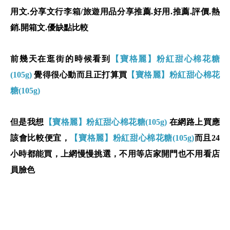
用文.分享文行李箱/旅遊用品分享推薦.好用.推薦.評價.熱
銷.開箱文.優缺點比較
前幾天在逛街的時候看到
【寶格麗】粉紅甜心棉花糖
(105g)
覺得很心動而且正打算買
【寶格麗】粉紅甜心棉花
糖(105g)
但是我想
【寶格麗】粉紅甜心棉花糖(105g)
在網路上買應
該會比較便宜，
【寶格麗】粉紅甜心棉花糖(105g)
而且24
小時都能買，上網慢慢挑選，不用等店家開門也不用看店
員臉色