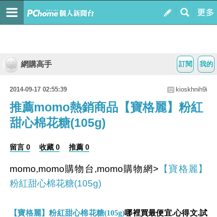
網購高手
訂閱
我的
2014-09-17 02:55:39
kioskhnih9i
推薦momo熱銷商品【寶格麗】粉紅
甜心棉花糖(105g)
留言 0
收藏 0
推薦 0
momo,momo購物台,momo購物網>
【寶格麗】
粉紅甜心棉花糖(105g)
【寶格麗】粉紅甜心棉花糖(105g)
哪裡買最便宜.心得文.試