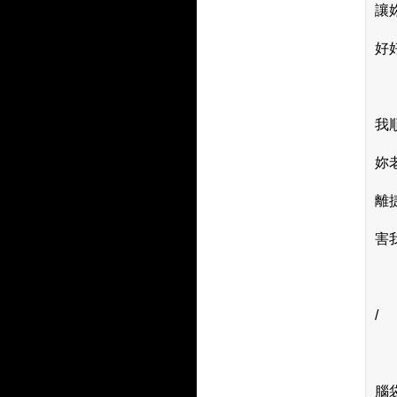
讓
好
我
妳
離
害
/
腦