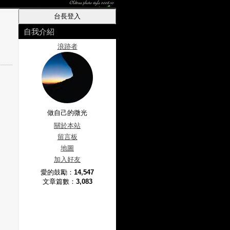
自我介紹
浪跡者
做自己的微光
關於本站
留言板
地圖
加入好友
愛的鼓勵：
14,547
文章篇數：
3,083