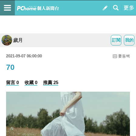
歲月
訂閱
我的
2021-09-07 06:00:00
妻동백
70
留言 0
收藏 0
推薦 25