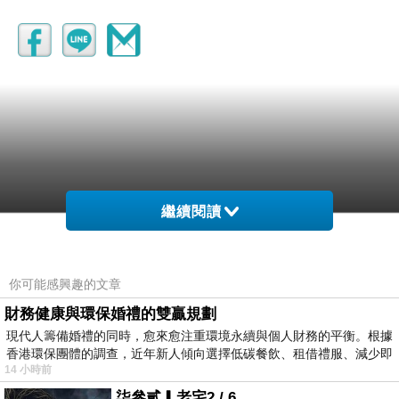
繼續閱讀
你可能感興趣的文章
財務健康與環保婚禮的雙贏規劃
現代人籌備婚禮的同時，愈來愈注重環境永續與個人財務的平衡。根據
香港環保團體的調查，近年新人傾向選擇低碳餐飲、租借禮服、減少即
14 小時前
柒參貳▎老宅2 / 6