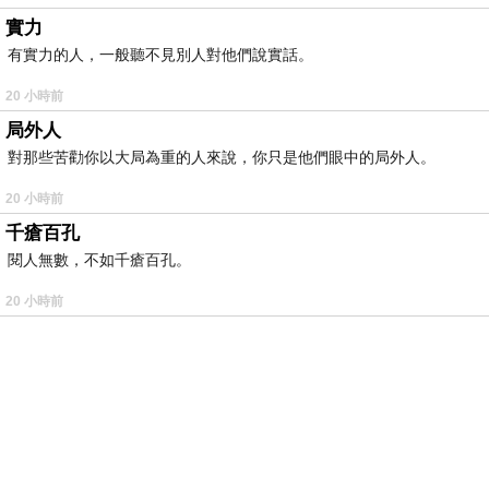
實力
有實力的人，一般聽不見別人對他們說實話。
20 小時前
局外人
對那些苦勸你以大局為重的人來說，你只是他們眼中的局外人。
20 小時前
千瘡百孔
閱人無數，不如千瘡百孔。
20 小時前