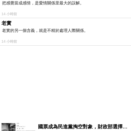
把感覺當成感情，是愛情關係里最大的誤解。
14 小時前
老實
老實的另一個含義，就是不精於處理人際關係。
14 小時前
國票成為民進黨掏空對象，財政部選擇性失憶