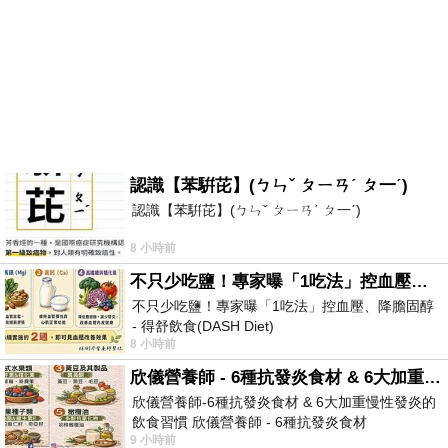
認識【苯騈芘】(ㄅㄣˇ ㄆㄧㄢˊ ㄆ一ˊ)
認識【苯騈芘】(ㄅㄣˇ ㄆㄧㄢˊ ㄆ一ˊ)
8 小時前
不只少吃鹽！專家曝「1吃法」控血壓、降膽固醇 - 得舒飲食(DASH Diet)
不只少吃鹽！專家曝「1吃法」控血壓、降膽固醇
- 得舒飲食(DASH Diet)
8 小時前
https://www.facebook.com/dietitiansophia/posts/p
欣儀營養師 - 6種抗發炎食材 & 6大加重慢性發炎的飲食習慣
欣儀營養師-6種抗發炎食材 & 6大加重慢性發炎的
飲食習慣 欣儀營養師 - 6種抗發炎食材
9 小時前
https://www.facebook.com/photo/?fbid=147