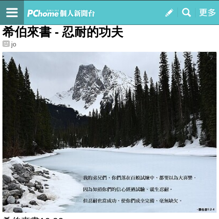
我的
最新文章
希伯來書 - 忍耐的功夫
jo