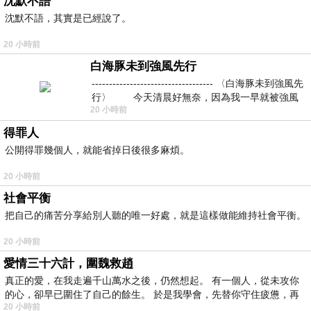
沈默不語
沈默不語，其實是已經說了。
20 小時前
白海豚未到強風先行
----------------------------------- 〈白海豚未到強風先
行〉 今天清晨好無奈，因為我一早就被強風
20 小時前
得罪人
公開得罪幾個人，就能省掉日後很多麻煩。
20 小時前
社會平衡
把自己的痛苦分享給別人聽的唯一好處，就是這樣做能維持社會平衡。
20 小時前
愛情三十六計，圍魏救趙
真正的愛，在我走遍千山萬水之後，仍然想起。 有一個人，從未攻你
的心，卻早已圍住了自己的餘生。 於是我學會，先替你守住疲憊，再
20 小時前