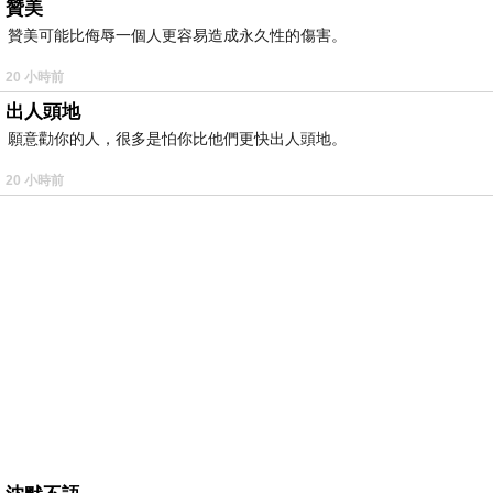
贊美
贊美可能比侮辱一個人更容易造成永久性的傷害。
20 小時前
出人頭地
願意勸你的人，很多是怕你比他們更快出人頭地。
20 小時前