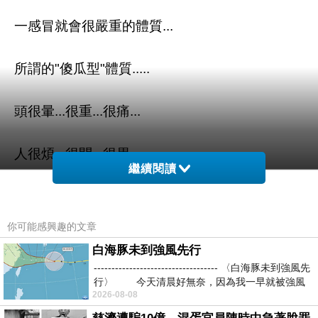
一感冒就會很嚴重的體質...
所謂的"傻瓜型"體質.....
頭很暈...很重...很痛...
人很煩...很悶...很累...
繼續閱讀
鼻涕很多..很水..很會流...
你可能感興趣的文章
打針很痛..很痛...很痛...
白海豚未到強風先行
----------------------------------- 〈白海豚未到強風先
哈哈哈...我瘋了....
行〉 今天清晨好無奈，因為我一早就被強風
2026-08-08