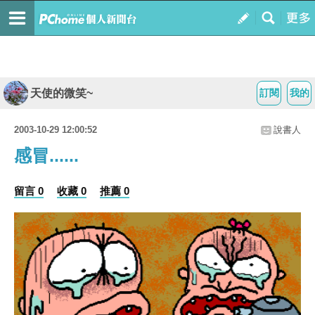
天使的微笑~
訂閱
我的
2003-10-29 12:00:52
說書人
感冒......
留言 0
收藏 0
推薦 0