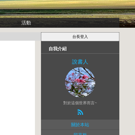
活動
自我介紹
說書人
對於這個世界而言~
關於本站
留言板