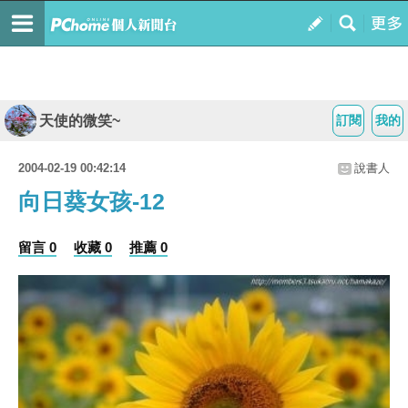
天使的微笑~
訂閱
我的
2004-02-19 00:42:14
說書人
向日葵女孩-12
留言 0
收藏 0
推薦 0