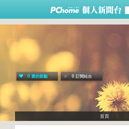
0
0
愛的鼓勵
訂閱站台
首頁