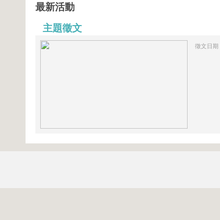
最新活動
主題徵文
徵文日期：