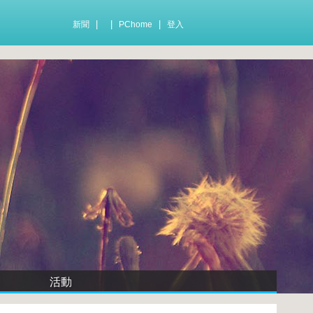
|
|
|
新聞
PChome
登入
活動