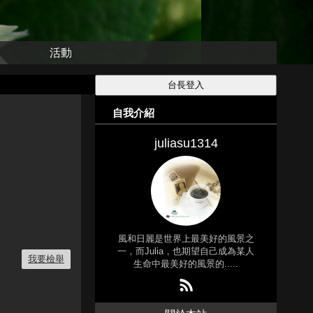
活動
自我介紹
juliasu1314
風和日麗是世界上最美好的風景之
一，而Julia，也期望自己成為某人
我要檢舉
生命中最美好的風景的.....