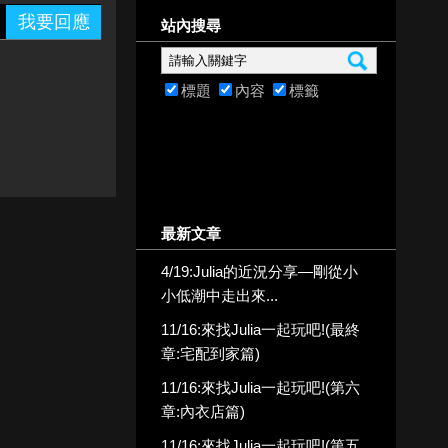
我要回應
站內搜尋
標題
內容
標籤
最新文章
4/19:Julia的近況分享—剛從小
小低潮中走出來...
11/16:來找Julia一起玩吧!(最終
章:宅配到家篇)
11/16:來找Julia一起玩吧!(第六
章:內衣店篇)
11/16:來找Julia一起玩吧!(第五