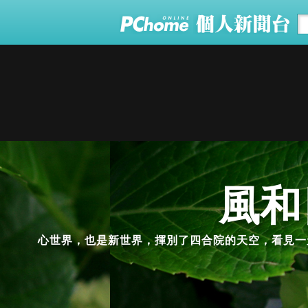
風和日
心世界，也是新世界，揮別了四合院的天空，看見一