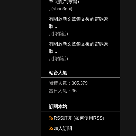
章:宅配到家篇)
, (shan3gui)
有關於新文章鎖文後的密碼索
取...
, (悄悄話)
有關於新文章鎖文後的密碼索
取...
, (悄悄話)
站台人氣
累積人氣：
305,379
當日人氣：
36
訂閱本站
RSS訂閱
(
如何使用RSS
)
加入訂閱