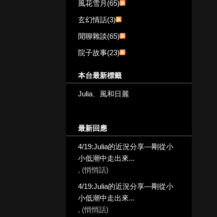
風花雪月(65)
玄幻情話(3)
閒聊雜談(65)
院子故事(23)
本台最新標籤
Julia
、
風和日麗
最新回應
4/19:Julia的近況分享—剛從小
小低潮中走出來...
, (悄悄話)
4/19:Julia的近況分享—剛從小
小低潮中走出來...
, (悄悄話)