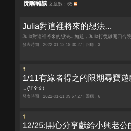
閒聊雜談
文章數：65
Julia對這裡將來的想法...
Julia對這裡將來的想法... 如題，Julia打從離開
發表時間：2022-01-13 19:30:27 | 回應：3
1/11有緣者得之的限期尋寶遊戲
...
(詳全文)
發表時間：2022-01-11 09:57:27 | 回應：6
12/25:開心分享獻給小興老公