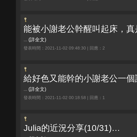
能被小謝老公幹醒叫起床，真
...
(詳全文)
發表時間：2021-11-02 09:48:30 | 回應：2
給好色又能幹的小謝老公一個讚
...
(詳全文)
發表時間：2021-11-02 00:18:58 | 回應：1
Julia的近況分享(10/31)…