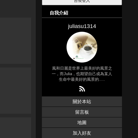
自我介紹
juliasu1314
風和日麗是世界上最美好的風景之
一，而Julia，也期望自己成為某人
生命中最美好的風景的.....
關於本站
留言板
地圖
加入好友