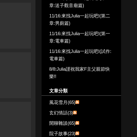
章:送子觀音廟篇)
11/16:來找Julia一起玩吧!(第二
章:男廁篇)
11/16:來找Julia一起玩吧!(第一
章:電車篇)
11/16:來找Julia一起玩吧!(試作:
電車篇)
8/8:Julia謹祝我家F主父親節快
樂!!
文章分類
風花雪月(65)
玄幻情話(3)
閒聊雜談(65)
院子故事(23)