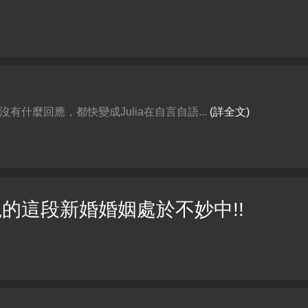
有什麼回應，都快變成Julia在自言自語...
(詳全文)
謝烏龜的這段新婚婚姻處於不妙中!!