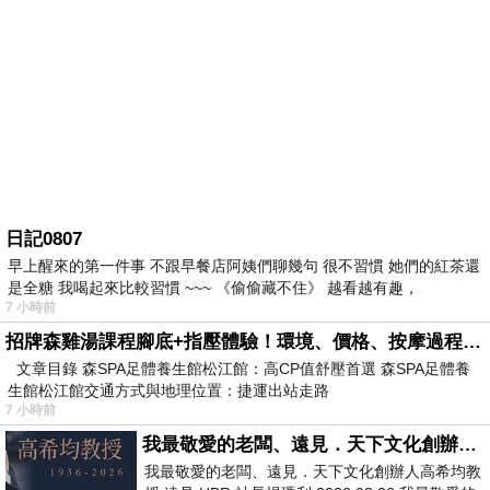
日記0807
早上醒來的第一件事 不跟早餐店阿姨們聊幾句 很不習慣 她們的紅茶還
是全糖 我喝起來比較習慣 ~~~ 《偷偷藏不住》 越看越有趣，
7 小時前
招牌森雞湯課程腳底+指壓體驗！環境、價格、按摩過程全紀錄，森SPA足體養生館松江館最新價格表
文章目錄 森SPA足體養生館松江館：高CP值舒壓首選 森SPA足體養
生館松江館交通方式與地理位置：捷運出站走路
7 小時前
我最敬愛的老闆、遠見．天下文化創辦人高希均教授
我最敬愛的老闆、遠見．天下文化創辦人高希均教