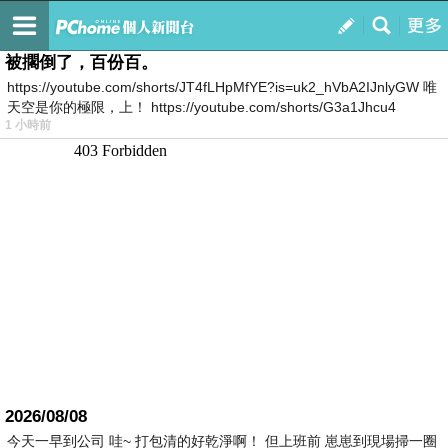
我的
最新文章
被擱倒了，百份百。
https://youtube.com/shorts/JT4fLHpMfYE?is=uk2_hVbA2IJnlyGW 唯
天空是你的極限，上！ https://youtube.com/shorts/G3a1Jhcu4
1 小時前
2026/08/08
今天一早到公司 哇~ 打包清的好乾淨啊！ 但上班前 崽崽到現場掃一圈