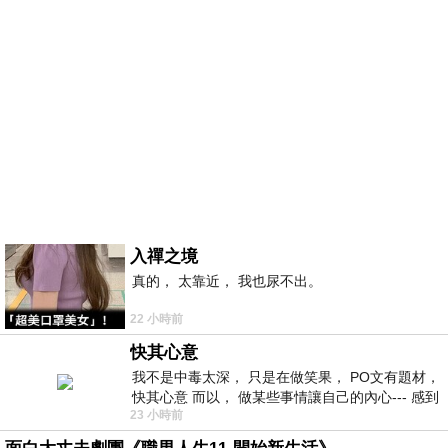
入禪之境
真的， 太靠近， 我也尿不出。
22 小時前
快其心意
我不是中毒太深， 只是在做笑果， PO文有題材，
快其心意 而以， 做某些事情讓自己的內心--- 感到
23 小時前
愉快。