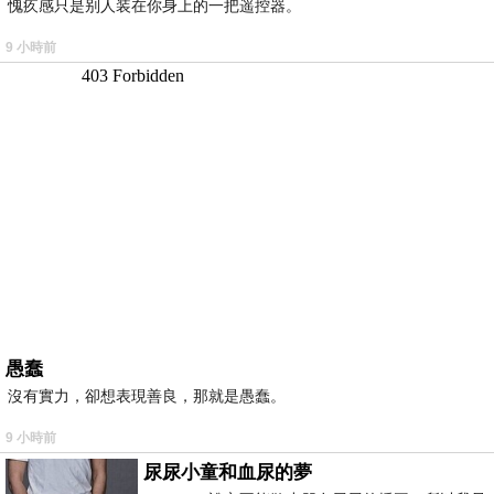
愧疚感只是别人装在你身上的一把遥控器。
9 小時前
愚蠢
沒有實力，卻想表現善良，那就是愚蠢。
9 小時前
尿尿小童和血尿的夢