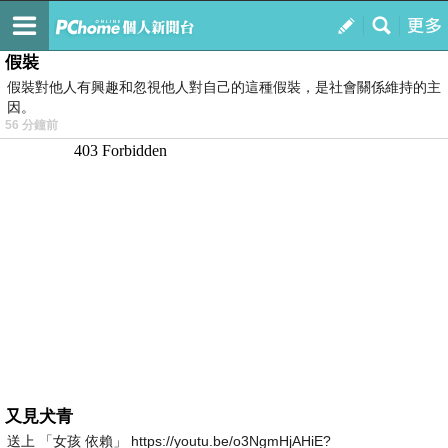
我的
最新文章
假裝
假裝對他人有興趣和忽視他人對自己的這種假裝，是社會關係維持的主
因。
56 分鐘前
又見犬青
送上 「女孩 依賴」 https://youtu.be/o3NgmHjAHiE?