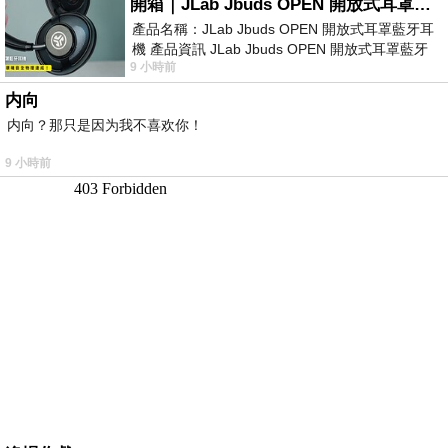
開箱｜JLab Jbuds OPEN 開放式耳罩藍牙耳機 - 設計美學，輕巧、透氣、環境音全物理達成！
產品名稱：JLab Jbuds OPEN 開放式耳罩藍牙耳
機 產品資訊 JLab Jbuds OPEN 開放式耳罩藍牙
9 小時前
耳機評語：非常有特色，值得喜愛美型工
内向
内向？那只是因为我不喜欢你！
9 小時前