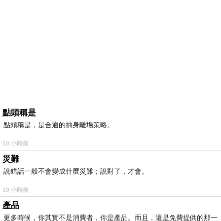
點頭稱是
點頭稱是，是合適的抽身離場策略。
10 小時前
災難
說錯話一般不會變成什麼災難；說對了，才會。
10 小時前
產品
更多時候，你其實不是消費者，你是產品。而且，還是免費提供的那一