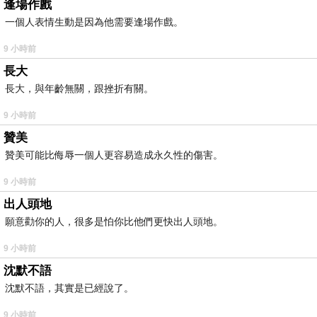
逢場作戲
一個人表情生動是因為他需要逢場作戲。
9 小時前
長大
長大，與年齡無關，跟挫折有關。
9 小時前
贊美
贊美可能比侮辱一個人更容易造成永久性的傷害。
9 小時前
出人頭地
願意勸你的人，很多是怕你比他們更快出人頭地。
9 小時前
沈默不語
沈默不語，其實是已經說了。
9 小時前