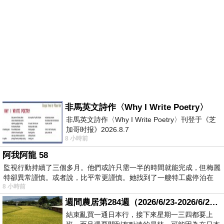
非馬英文詩作〈Why I Write Poetry〉
非馬英文詩作〈Why I Write Poetry〉刊登于《芝
加哥时报》2026.8.7
8 小時前
阿我阿龍 58
監視行動持續了三個多月。他們或許只需一半的時間就能完成，但梅麗
特卻異常謹慎。或者說，比平常更謹慎。她找到了一艘特工處停泊在
8 小時前
週間農居第284週（2026/6/23-2026/6/24) 夏至 金黃稻浪洋溢豐收喜悅
結束亂買一通日本行，接下來星期一三四都要上