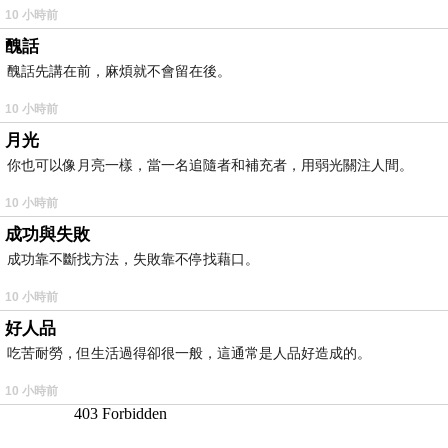
10 小時前
醜話
醜話先講在前，麻煩就不會留在後。
10 小時前
月光
你也可以像月亮一樣，當一名追隨者和補充者，用弱光關注人間。
10 小時前
成功與失敗
成功靠不斷找方法，失敗靠不停找藉口。
10 小時前
好人品
吃苦耐勞，但生活過得卻很一般，這通常是人品好造成的。
10 小時前