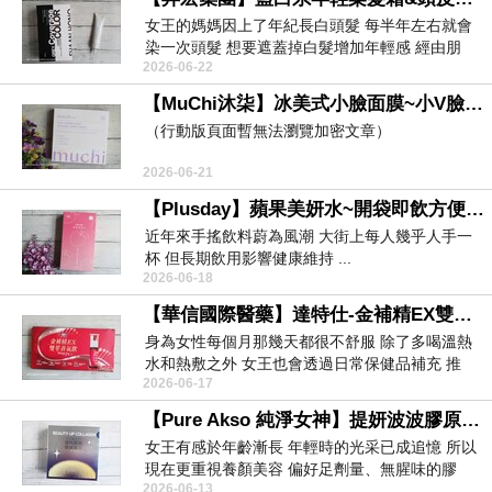
女王的媽媽因上了年紀長白頭髮 每半年左右就會
染一次頭髮 想要遮蓋掉白髮增加年輕感 經由朋
2026-06-22
友...
【MuChi沐柒】冰美式小臉面膜~小V臉面膜推薦 妝前保養面膜推薦 敷的音波面膜 讓精緻感直接UP
（行動版頁面暫無法瀏覽加密文章）
2026-06-21
【Plusday】蘋果美妍水~開袋即飲方便又省時 日常飲用養出迷人自信的小蘋果
近年來手搖飲料蔚為風潮 大街上每人幾乎人手一
杯 但長期飲用影響健康維持 ...
2026-06-18
【華信國際醫藥】達特仕-金補精EX雙萃養氣飲~生理期保養分享 補鐵飲開箱 快速補充女性每日營養與活力
身為女性每個月那幾天都很不舒服 除了多喝溫熱
水和熱敷之外 女王也會透過日常保健品補充 推
2026-06-17
薦...
【Pure Akso 純淨女神】提妍波波膠原蛋白粉~無腥味膠原蛋白粉推薦 熊熊卓毓彤推薦膠原蛋白開箱
女王有感於年齡漸長 年輕時的光采已成追憶 所以
現在更重視養顏美容 偏好足劑量、無腥味的膠
2026-06-13
原...