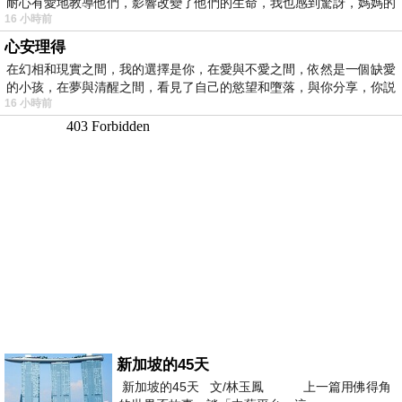
耐心有愛地教導他們，影響改變了他們的生命，我也感到驚訝，媽媽的
16 小時前
心安理得
在幻相和現實之間，我的選擇是你，在愛與不愛之間，依然是一個缺愛
的小孩，在夢與清醒之間，看見了自己的慾望和墮落，與你分享，你説
16 小時前
新加坡的45天
新加坡的45天 文/林玉鳳 上一篇用佛得角