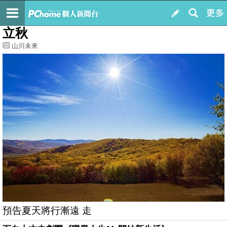
我的
最新文章
立秋
山川未來
預告夏天將行漸遠 走