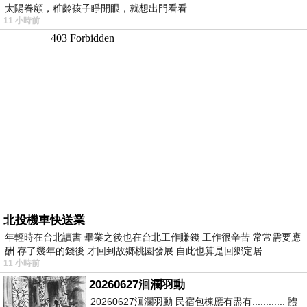
太陽眷顧，稚齡孩子睜開眼，就想出門看看
11 小時前
北投機車快送業
年輕時在台北讀書 畢業之後也在台北工作賺錢 工作很辛苦 常常需要應
酬 存了幾年的錢後 才回到故鄉桃園發展 自此也算是回鄉定居
11 小時前
20260627洄瀾羽動
20260627洄瀾羽動 民宿包棟應有盡有............ 體