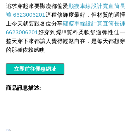
追求穿起來要顯瘦都偏愛
顯瘦車線設計寬直筒長
褲 6623006201
這種修飾度最好，但材質的選擇
上今天就要跟各位分享
顯瘦車線設計寬直筒長褲
6623006201
好穿到爆!!!質料柔軟舒適彈性佳一
整天穿下來都讓人覺得輕鬆自在，是每天都想穿
的那種依賴感噢
商品訊息描述: