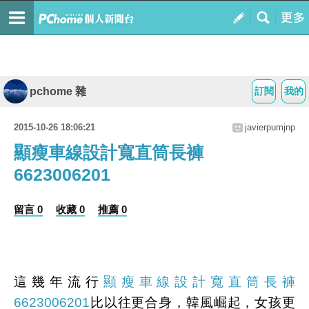
pchome 雜
訂閱
我的
2015-10-26 18:06:21
javierpumjnp
顯瘦車線設計寬直筒長褲
6623006201
留言 0
收藏 0
推薦 0
這幾年流行
顯瘦車線設計寬直筒長褲
6623006201
比以往更合身，韓風崛起，女孩更