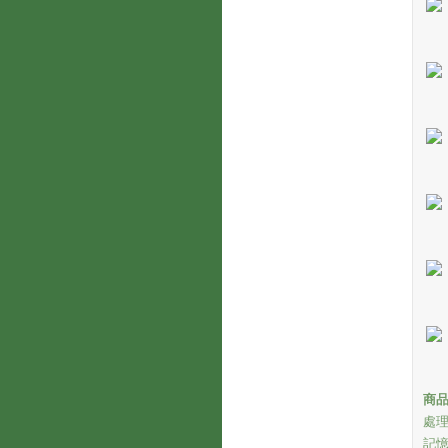
商
處理器
記憶