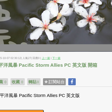
15-10-07 02:30:12| 人氣27| 回應0 |
上一篇
|
下一篇
洋風暴 Pacific Storm Allies PC 英文版 開箱
薦
收藏
轉貼
訂閱站台
0
0
0