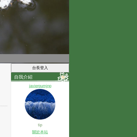
自我介紹
javierpumjnp
tip
關於本站