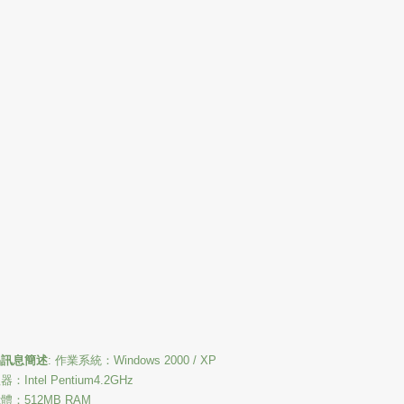
品訊息簡述
:
作業系統：Windows 2000 / XP
：Intel Pentium4.2GHz
體：512MB RAM