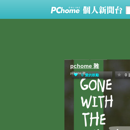
pchome 雜
pchome 雜
0
0
愛的鼓勵