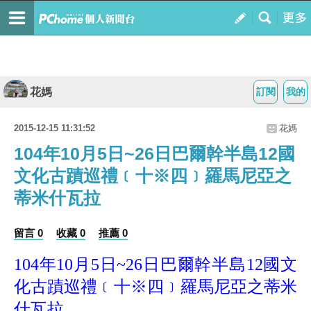
花媽
訂閱
我的
2015-12-15 11:31:52
花媽
104年10月5日~26日巴爾幹半島12國
文化古蹟巡禮﹝十※四﹞羅馬尼亞之
蒂米什瓦拉
留言 0
收藏 0
推薦 0
104年10月5日~26日巴爾幹半島12國文
化古蹟巡禮﹝十※四﹞羅馬尼亞之蒂米
什瓦拉