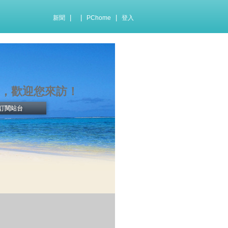
|
|
|
新聞
PChome
登入
，歡迎您來訪！
訂閱站台