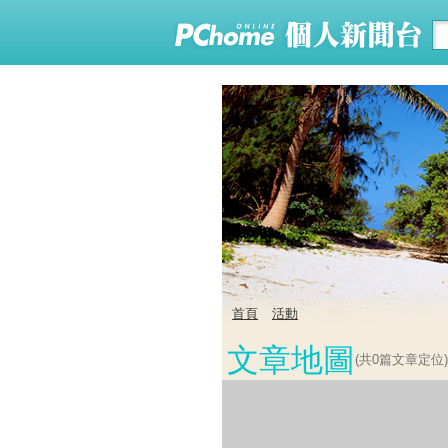
首頁
活動
文章地圖
(共
0
篇文章定位)