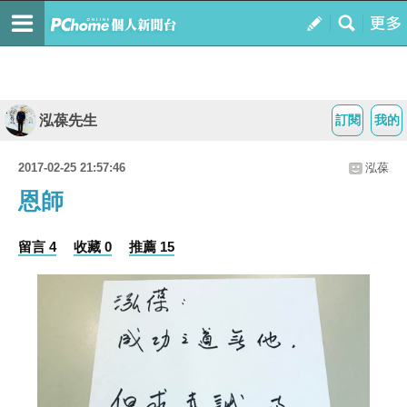
泓葆先生
訂閱
我的
2017-02-25 21:57:46
泓葆
恩師
留言 4
收藏 0
推薦 15