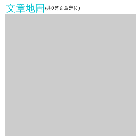
文章地圖
(共
0
篇文章定位)