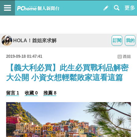
HOLA！酋姐來求解
訂閱
我的
2019-09-18 01:47:41
酋姐
【義大利必買】此生必買戰利品解密
大公開 小資女想輕鬆敗家這看這篇
留言 1
收藏 0
推薦 8