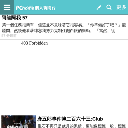
我的
最新文章
阿龍阿我 57
第一個任務很簡單，但這並不意味著它很容易。「你準備好了吧？」龍
疆問。然後他看著緋忘我努力克制住翻白眼的衝動。 「當然。從
57 分鐘前
彥五郎事件簿二百六十三:Club
重石不再只是歲月的累積，更能像標籤一般，標籤