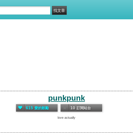
punkpunk
615
10
愛的鼓勵
訂閱站台
love actually