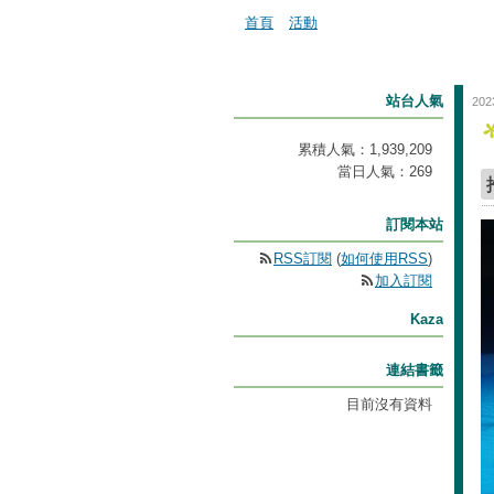
首頁
活動
站台人氣
202
累積人氣：
1,939,209
當日人氣：
269
訂閱本站
RSS訂閱
(
如何使用RSS
)
加入訂閱
Kaza
連結書籤
目前沒有資料