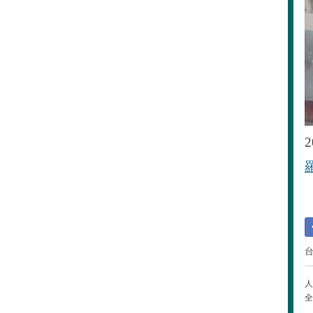
2
羅
人
全