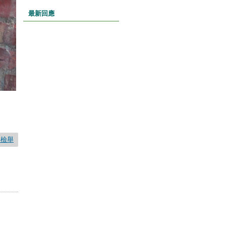
最新回應
要檢舉