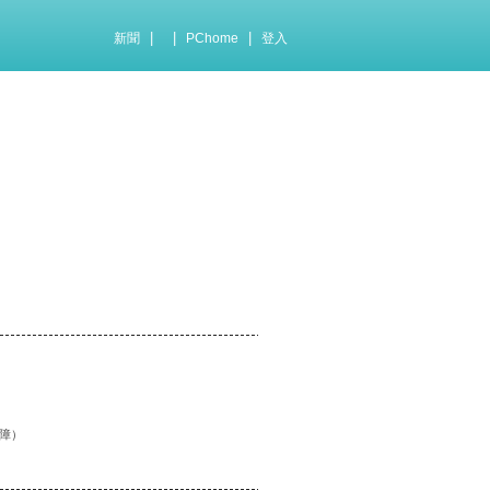
|
|
|
新聞
PChome
登入
障）