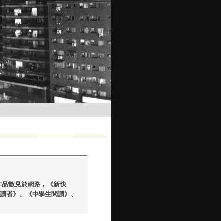
作品散見於網路，《新快
《讀者》、《中學生閱讀》、