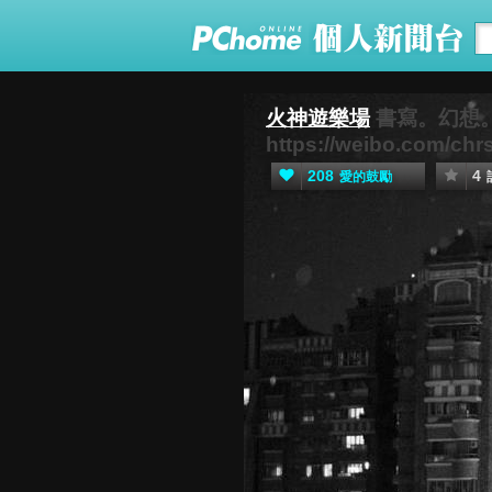
火神遊樂場
書寫。幻想
https://weibo.com/chr
208
4
愛的鼓勵