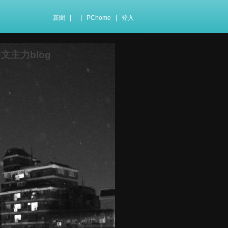
|
|
|
新聞
PChome
登入
主力blog