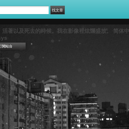
。活著以及死去的時候。我在影像裡炫爛盛放。 简体中文
sys
訂閱站台