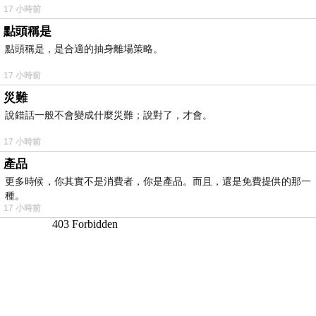
17 小時前
點頭稱是
點頭稱是，是合適的抽身離場策略。
17 小時前
災難
說錯話一般不會變成什麼災難；說對了，才會。
17 小時前
產品
更多時候，你其實不是消費者，你是產品。而且，還是免費提供的那一
種。
17 小時前