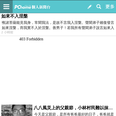
我的
最新文章
如來不入涅槃
惟諸菩薩能見我身，常聞我法，是故不言我入涅槃。聲聞弟子雖復發言
如來涅槃，而我實不入於涅槃。善男子！若我所有聲聞弟子說言如來入
2 小時前
八八風災上的父親節，小林村民難以抹滅的痛
今天是父親節，是所有爸爸最好的日子，爸爸就是