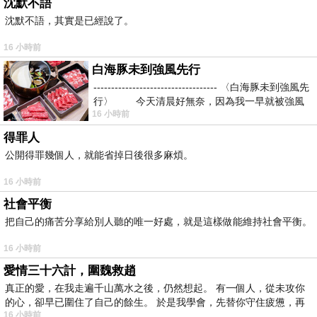
沈默不語
沈默不語，其實是已經說了。
16 小時前
白海豚未到強風先行
----------------------------------- 〈白海豚未到強風先
行〉 今天清晨好無奈，因為我一早就被強風
16 小時前
得罪人
公開得罪幾個人，就能省掉日後很多麻煩。
16 小時前
社會平衡
把自己的痛苦分享給別人聽的唯一好處，就是這樣做能維持社會平衡。
16 小時前
愛情三十六計，圍魏救趙
真正的愛，在我走遍千山萬水之後，仍然想起。 有一個人，從未攻你
的心，卻早已圍住了自己的餘生。 於是我學會，先替你守住疲憊，再
16 小時前