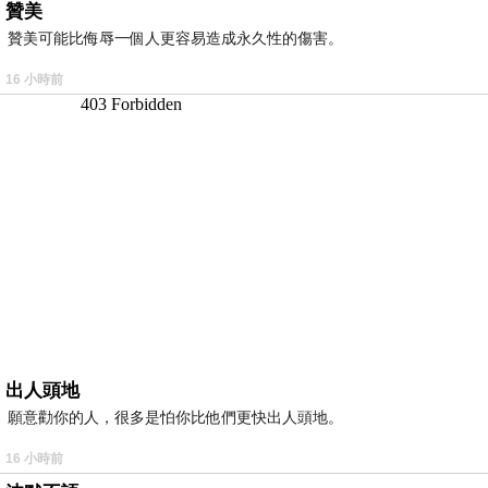
贊美
贊美可能比侮辱一個人更容易造成永久性的傷害。
16 小時前
出人頭地
願意勸你的人，很多是怕你比他們更快出人頭地。
16 小時前