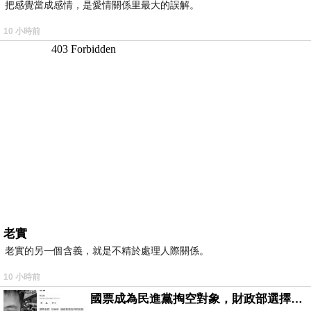
把感覺當成感情，是愛情關係里最大的誤解。
10 小時前
老實
老實的另一個含義，就是不精於處理人際關係。
10 小時前
國票成為民進黨掏空對象，財政部選擇性失憶