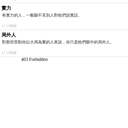
實力
有實力的人，一般聽不見別人對他們說實話。
17 小時前
局外人
對那些苦勸你以大局為重的人來說，你只是他們眼中的局外人。
17 小時前