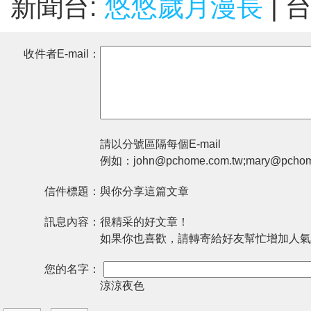
新聞台:
悠悠歲月漫長
| 
收件者E-mail：
請以分號區隔每個E-mail
例如：john@pchome.com.tw;mary@pchom
信件標題：
與你分享這篇文章
訊息內容：
很精采的好文章！
如果你也喜歡，請轉寄給好友幫忙增加人氣
您的名字：
涼涼夜色