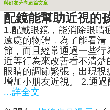
與好友分享這篇文章
配鏡能幫助近視的
1.配戴眼鏡，能消除眼睛
遠處的物體，為了能看清
節，而且經常通過一些行為
近等行為來改善看不清楚
眼睛的調節緊張，出現視
增加小朋友近視。 2.通過配
...詳全文