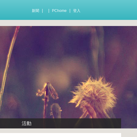
|
|
|
新聞
PChome
登入
活動