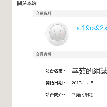
關於本站
台長資料
hc19rs92
台長資料
幸茹的網
站台名稱：
開始日期：
2017-11-15
站台簡介：
幸茹的網誌