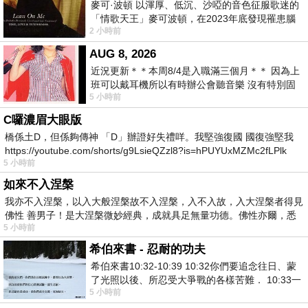
麥可·波頓 以渾厚、低沉、沙啞的音色征服歌迷的
「情歌天王」麥可波頓，在2023年底發現罹患腦
2 小時前
瘤「祈禱早日康復，一切都好」。
AUG 8, 2026
近況更新＊＊本周8/4是入職滿三個月＊＊ 因為上
班可以戴耳機所以有時辦公會聽音樂 沒有特別固
5 小時前
定哪天但就是一周某一天會固定聽'90
C囉濃眉大眼版
橋係土D，但係夠傳神 「D」辦證好失禮咩。我堅強復國 國復強堅我
https://youtube.com/shorts/g9LsieQZzl8?is=hPUYUxMZMc2fLPlk
5 小時前
如來不入涅槃
我亦不入涅槃，以入大般涅槃故不入涅槃，入不入故，入大涅槃者得見
佛性 善男子！是大涅槃微妙經典，成就具足無量功德。佛性亦爾，悉
5 小時前
希伯來書 - 忍耐的功夫
希伯來書10:32-10:39 10:32你們要追念往日、蒙
了光照以後、所忍受大爭戰的各樣苦難． 10:33一
5 小時前
面被毀謗、遭患難、成了戲景、叫眾人