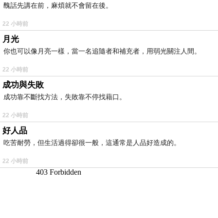
醜話先講在前，麻煩就不會留在後。
22 小時前
月光
你也可以像月亮一樣，當一名追隨者和補充者，用弱光關注人間。
22 小時前
成功與失敗
成功靠不斷找方法，失敗靠不停找藉口。
22 小時前
好人品
吃苦耐勞，但生活過得卻很一般，這通常是人品好造成的。
22 小時前