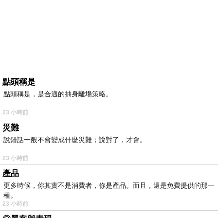
點頭稱是
點頭稱是，是合適的抽身離場策略。
23 小時前
災難
說錯話一般不會變成什麼災難；說對了，才會。
23 小時前
產品
更多時候，你其實不是消費者，你是產品。而且，還是免費提供的那一
種。
23 小時前