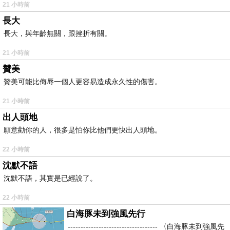
21 小時前
長大
長大，與年齡無關，跟挫折有關。
21 小時前
贊美
贊美可能比侮辱一個人更容易造成永久性的傷害。
21 小時前
出人頭地
願意勸你的人，很多是怕你比他們更快出人頭地。
22 小時前
沈默不語
沈默不語，其實是已經說了。
22 小時前
白海豚未到強風先行
----------------------------------- 〈白海豚未到強風先