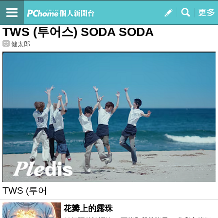
我的
最新文章
TWS (투어스) SODA SODA
健太郎
TWS (투어
花瓣上的露珠