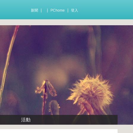
|
|
|
新聞
PChome
登入
活動