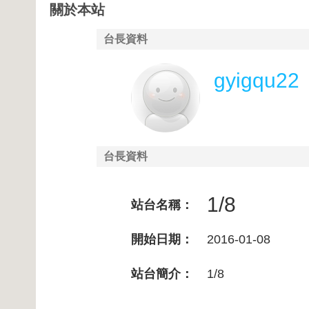
關於本站
台長資料
gyigqu22
台長資料
1/8
站台名稱：
開始日期：
2016-01-08
站台簡介：
1/8