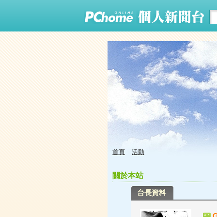
首頁
活動
關於本站
台長資料
G