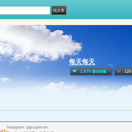
每天每天
1,979
120
愛的鼓勵
Instagram: gigicapricorn
iGi