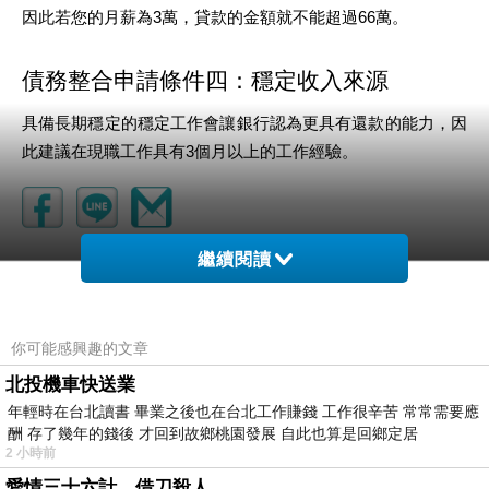
因此若您的月薪為3萬，貸款的金額就不能超過66萬。
債務整合申請條件四：穩定收入來源
具備長期穩定的穩定工作會讓銀行認為更具有還款的能力，因
此建議在現職工作具有3個月以上的工作經驗。
繼續閱讀
你可能感興趣的文章
北投機車快送業
年輕時在台北讀書 畢業之後也在台北工作賺錢 工作很辛苦 常常需要應
酬 存了幾年的錢後 才回到故鄉桃園發展 自此也算是回鄉定居
2 小時前
愛情三十六計，借刀殺人