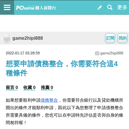
game2hipi888
訂閱
我的
2022-01-17 02:28:59
game2hipi888
想要申請債務整合，你需要符合這4
種條件
留言 0
收藏 0
推薦 0
如果想要順利申請
債務整合
，你需要符合銀行以及貸款機構所
開出的條件才能順利申請，因此以下為您整理了申請債務整合
所需要具備的條件，您也可以在申請時先評估是否與自身的條
間相符喔！