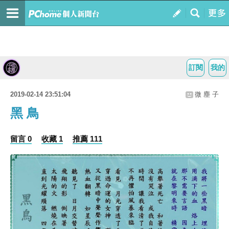
訂閱
我的
2019-02-14 23:51:04
微 塵 子
黑 鳥
留言 0
收藏 1
推薦 111