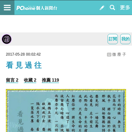
訂閱
我的
2017-05-28 00:02:42
微 塵 子
看 見 過 往
留言 2
收藏 2
推薦 119