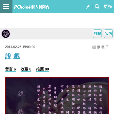
訂閱
我的
2014-02-25 15:00:00
微 塵 子
說 戲
留言 6
收藏 0
推薦 80