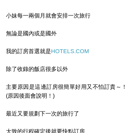
小妹每一兩個月就會安排一次旅行
無論是國內或是國外
我的訂房首選就是
HOTELS.COM
除了收錄的飯店很多以外
主要原因是這邊訂房很簡單好用又不怕訂貴～！
(原因後面會說明！)
最近又要規劃下一次的旅行了
大致的行程確定後就要快點訂房