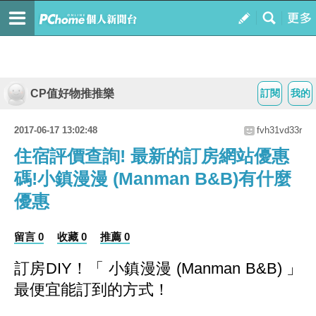
CP值好物推推樂
訂閱
我的
2017-06-17 13:02:48
fvh31vd33r
住宿評價查詢! 最新的訂房網站優惠
碼!小鎮漫漫 (Manman B&B)有什麼
優惠
留言 0
收藏 0
推薦 0
訂房DIY！
「 小鎮漫漫 (Manman B&B) 」
最便宜能訂到的方式
！