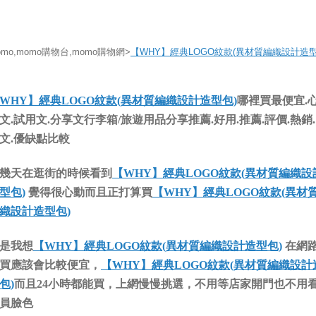
omo,momo購物台,momo購物網>
【WHY】經典LOGO紋款(異材質編織設計造
WHY】經典LOGO紋款(異材質編織設計造型包)
哪裡買最便宜.
文.試用文.分享文行李箱/旅遊用品分享推薦.好用.推薦.評價.熱銷
文.優缺點比較
幾天在逛街的時候看到
【WHY】經典LOGO紋款(異材質編織設
型包)
覺得很心動而且正打算買
【WHY】經典LOGO紋款(異材
織設計造型包)
是我想
【WHY】經典LOGO紋款(異材質編織設計造型包)
在網
買應該會比較便宜，
【WHY】經典LOGO紋款(異材質編織設計
包)
而且24小時都能買，上網慢慢挑選，不用等店家開門也不用
員臉色