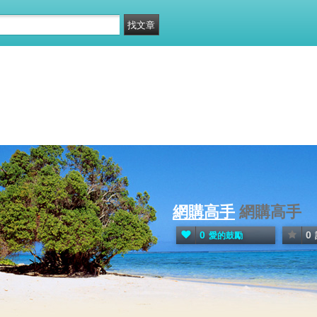
網購高手
網購高手
0
0
愛的鼓勵