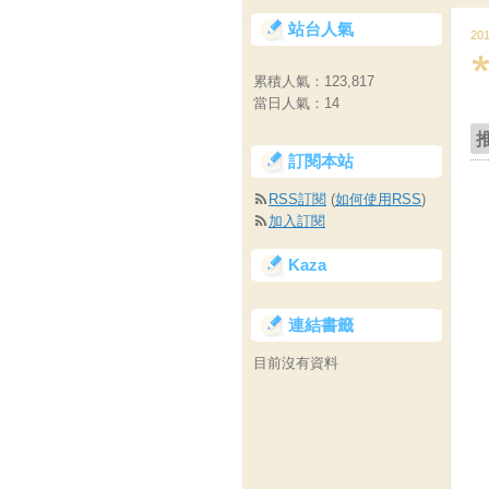
站台人氣
20
累積人氣：
123,817
當日人氣：
14
訂閱本站
RSS訂閱
(
如何使用RSS
)
加入訂閱
Kaza
連結書籤
目前沒有資料