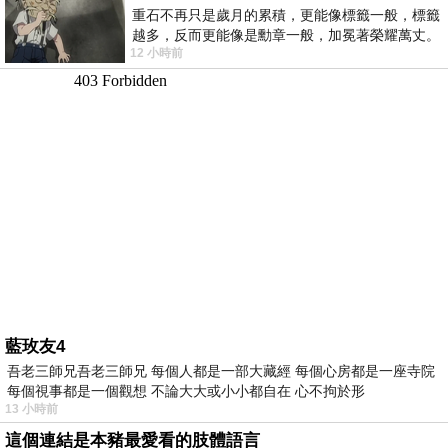
重石不再只是歲月的累積，更能像標籤一般，標籤
越多，反而更能像是勳章一般，加冕著榮耀萬丈。
12 小時前
習慣一如縱容，成了再難輕輕放下的罪證
藍玫友4
吾老三師兄吾老三師兄 每個人都是一部大藏經 每個心房都是一座寺院
每個視事都是一個觀想 不論大大或小小都自在 心不拘於形
13 小時前
這個連結是本豬最愛看的肢體語言