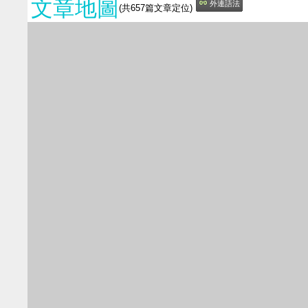
文章地圖
外連語法
(共
657
篇文章定位)