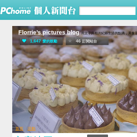
Florrie’s pictures blog
用文字與相片紀錄生活的點滴，美食是生活的
1,647
46
愛的鼓勵
訂閱站台
首頁
活動