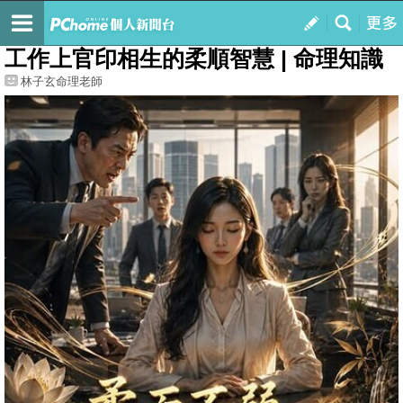
我的
最新文章
工作上官印相生的柔順智慧 | 命理知識
林子玄命理老師