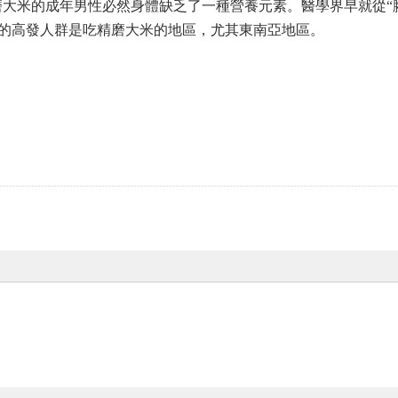
米的成年男性必然身體缺乏了一種營養元素。醫學界早就從“腳
病的高發人群是吃精磨大米的地區，尤其東南亞地區。