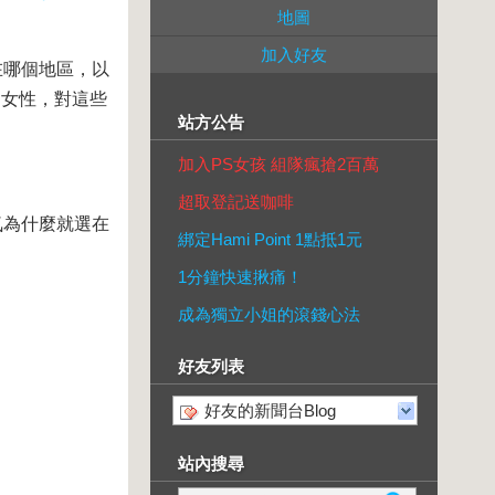
地圖
加入好友
哪個地區，以
是女性，對這些
站方公告
加入PS女孩 組隊瘋搶2百萬
超取登記送咖啡
氣為什麼就選在
綁定Hami Point 1點抵1元
1分鐘快速揪痛！
成為獨立小姐的滾錢心法
好友列表
好友的新聞台Blog
站內搜尋