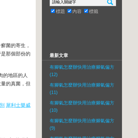
標題
內容
標籤
癬菌的寄生，
管是那個部份的
最新文章
有腳氣怎麼辦快用治療腳氣偏方
(12)
肉的地區的人
大量的真菌，但
有腳氣怎麼辦快用治療腳氣偏方
(11)
有腳氣怎麼辦快用治療腳氣偏方
別
犀利士樂威
(10)
有腳氣怎麼辦快用治療腳氣偏方
(9)