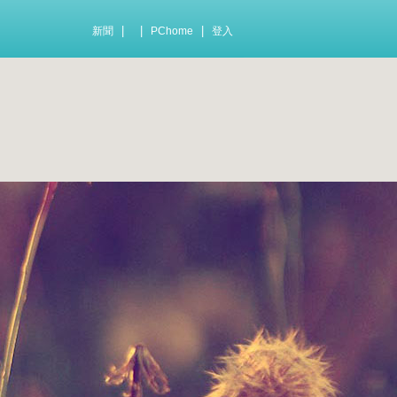
|
|
|
新聞
PChome
登入