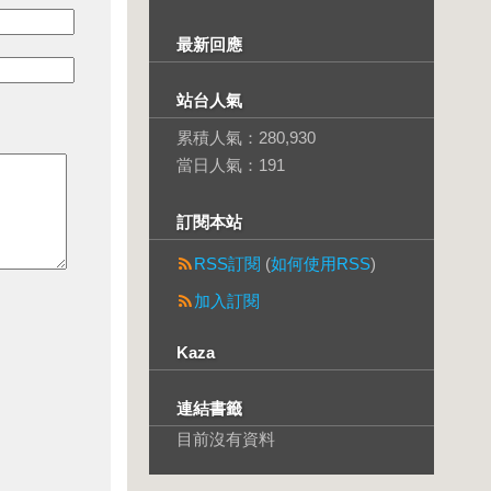
最新回應
站台人氣
累積人氣：
280,930
當日人氣：
191
訂閱本站
RSS訂閱
(
如何使用RSS
)
加入訂閱
Kaza
連結書籤
目前沒有資料