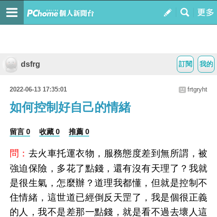
dsfrg
訂閱
我的
2022-06-13 17:35:01
frtgryht
如何控制好自己的情緒
留言 0
收藏 0
推薦 0
問：
去火車托運衣物，服務態度差到無所謂，被
強迫保險，多花了點錢，還有沒有天理了？我就
是很生氣，怎麼辦？道理我都懂，但就是控制不
住情緒，這世道已經倒反天罡了，我是個很正義
的人，我不是差那一點錢，就是看不過去壞人這