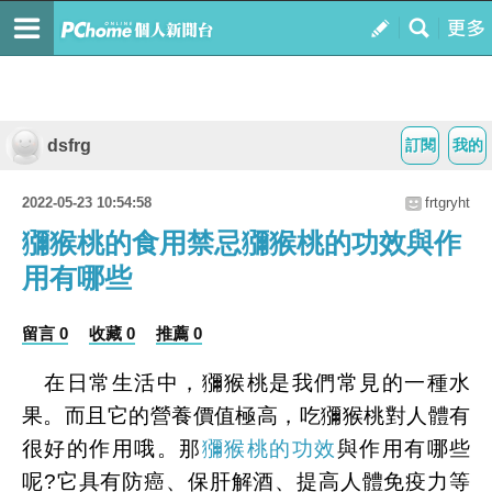
dsfrg
訂閱
我的
2022-05-23 10:54:58
frtgryht
獼猴桃的食用禁忌獼猴桃的功效與作
用有哪些
留言 0
收藏 0
推薦 0
在日常生活中，獼猴桃是我們常見的一種水
果。而且它的營養價值極高，吃獼猴桃對人體有
很好的作用哦。那
獼猴桃的功效
與作用有哪些
呢?它具有防癌、保肝解酒、提高人體免疫力等