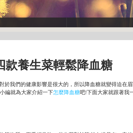
四款養生菜輕鬆降血糖
對於我們的健康影響是很大的，所以降血糖就變得迫在眉
天小編就為大家介紹一下
怎麼降血糖
吧!下面大家就跟著我