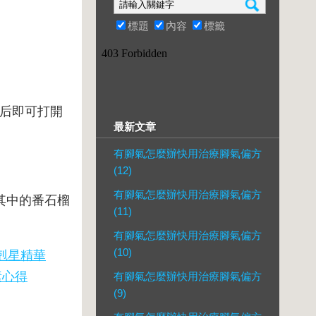
標題
內容
標籤
天后即可打開
最新文章
有腳氣怎麼辦快用治療腳氣偏方
(12)
有腳氣怎麼辦快用治療腳氣偏方
其中的番石榴
(11)
有腳氣怎麼辦快用治療腳氣偏方
(10)
剋星精華
素心得
有腳氣怎麼辦快用治療腳氣偏方
(9)