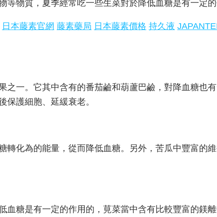
等物質，夏季經常吃一些生菜對於降低血糖是有一定的
日本藤素官網
藤素藥局
日本藤素價格
持久液
JAPANT
之一。它其中含有的番茄鹼和葫蘆巴鹼，對降血糖也有
後保護細胞、延緩衰老。
轉化為的能量，從而降低血糖。另外，苦瓜中豐富的維
血糖是有一定的作用的，莧菜當中含有比較豐富的鎂離