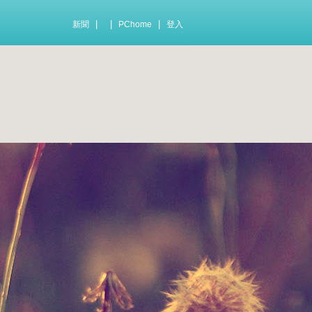
|
|
|
新聞
PChome
登入