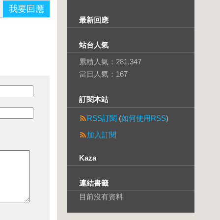
我要回應
最新回應
站台人氣
累積人氣：
281,347
當日人氣：
167
訂閱本站
RSS訂閱
(
如何使用RSS
)
加入訂閱
Kaza
連結書籤
目前沒有資料